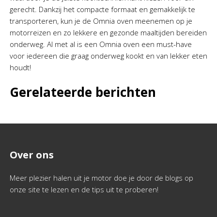
gerecht. Dankzij het compacte formaat en gemakkelijk te
transporteren, kun je de Omnia oven meenemen op je
motorreizen en zo lekkere en gezonde maaltijden bereiden
onderweg. Al met al is een Omnia oven een must-have
voor iedereen die graag onderweg kookt en van lekker eten
houdt!
Gerelateerde berichten
Over ons
Meer plezier halen uit je motor doe je door de blogs op
onze site te lezen en de tips uit te proberen!