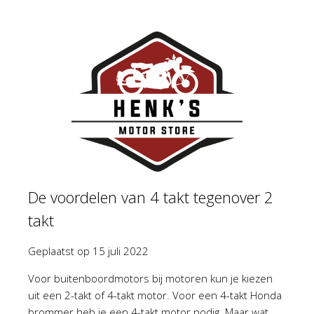
De voordelen van 4 takt tegenover 2
takt
Geplaatst op
15 juli 2022
Voor buitenboordmotors bij motoren kun je kiezen
uit een 2-takt of 4-takt motor. Voor een 4-takt Honda
brommer heb je een 4-takt motor nodig. Maar wat