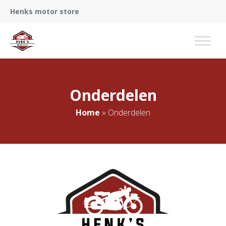
Henks motor store
Onderdelen
Home
»
Onderdelen