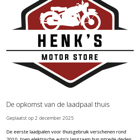
De opkomst van de laadpaal thuis
Geplaatst op
2 december 2025
De eerste laadpalen voor thuisgebruik verschenen rond
2010, toen elektrische auto’s langzaam hun intrede deden