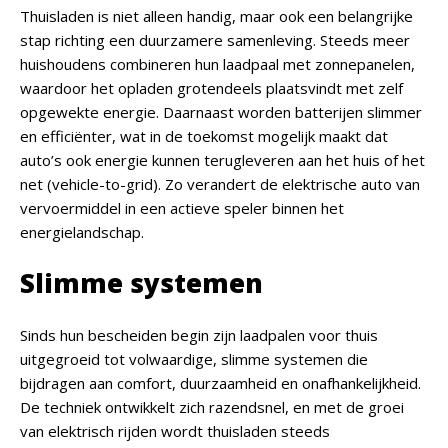
Thuisladen is niet alleen handig, maar ook een belangrijke
stap richting een duurzamere samenleving. Steeds meer
huishoudens combineren hun laadpaal met zonnepanelen,
waardoor het opladen grotendeels plaatsvindt met zelf
opgewekte energie. Daarnaast worden batterijen slimmer
en efficiënter, wat in de toekomst mogelijk maakt dat
auto’s ook energie kunnen terugleveren aan het huis of het
net (vehicle-to-grid). Zo verandert de elektrische auto van
vervoermiddel in een actieve speler binnen het
energielandschap.
Slimme systemen
Sinds hun bescheiden begin zijn laadpalen voor thuis
uitgegroeid tot volwaardige, slimme systemen die
bijdragen aan comfort, duurzaamheid en onafhankelijkheid.
De techniek ontwikkelt zich razendsnel, en met de groei
van elektrisch rijden wordt thuisladen steeds