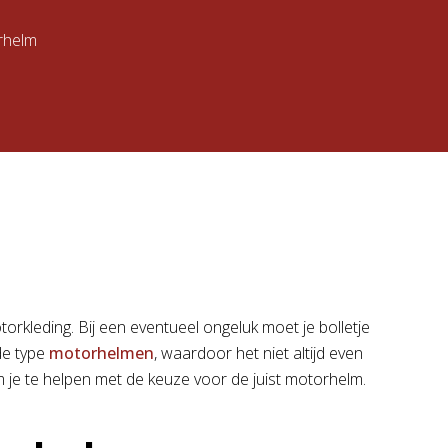
orhelm
orkleding. Bij een eventueel ongeluk moet je bolletje
nde type
motorhelmen
, waardoor het niet altijd even
m je te helpen met de keuze voor de juist motorhelm.