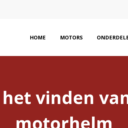
HOME
MOTORS
ONDERDEL
 het vinden van
motorhelm