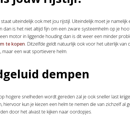
 staat uiteindelijk ook met jou rijstijl. Uiteindelijk moet je namel
n dan is het niet altijd fijn om een zware systeemhelm op je hoof
p een motor in liggende houding dan is dit weer een minder probl
lm te kopen
. Ditzelfde geldt natuurlijk ook voor het uiterlijk va
, maar een wat sportievere helm.
dgeluid dempen
p hogere snelheden wordt gereden zal je ook sneller last krijge
 hiervoor kun je kiezen een helm te nemen die van zichzelf al gelu
den door het alvast te kijken naar oordopjes.