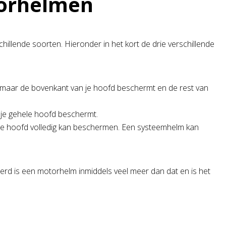
torhelmen
llende soorten. Hieronder in het kort de drie verschillende
maar de bovenkant van je hoofd beschermt en de rest van
n je gehele hoofd beschermt.
m je hoofd volledig kan beschermen. Een systeemhelm kan
erd is een motorhelm inmiddels veel meer dan dat en is het