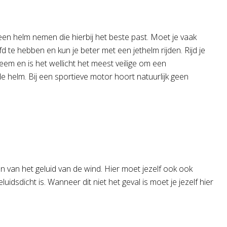
ijk een helm nemen die hierbij het beste past. Moet je vaak
d te hebben en kun je beter met een jethelm rijden. Rijd je
eem en is het wellicht het meest veilige om een
n de helm. Bij een sportieve motor hoort natuurlijk geen
n van het geluid van de wind. Hier moet jezelf ook ook
idsdicht is. Wanneer dit niet het geval is moet je jezelf hier