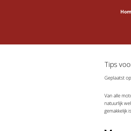
Hom
Tips voo
Geplaatst o
Van alle mot
natuurlijk we
gemakkelijk 