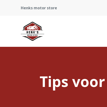
Henks motor store
Tips voor