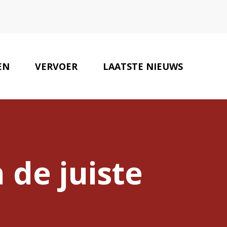
EN
VERVOER
LAATSTE NIEUWS
MOTORBEDRIJVEN
CONTACT
 de juiste