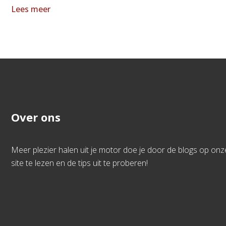
Lees meer
Over ons
Meer plezier halen uit je motor doe je door de blogs op onz
site te lezen en de tips uit te proberen!