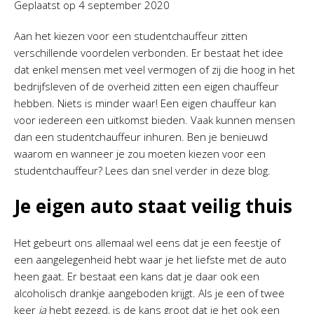
Geplaatst op
4 september 2020
Aan het kiezen voor een studentchauffeur zitten
verschillende voordelen verbonden. Er bestaat het idee
dat enkel mensen met veel vermogen of zij die hoog in het
bedrijfsleven of de overheid zitten een eigen chauffeur
hebben. Niets is minder waar! Een eigen chauffeur kan
voor iedereen een uitkomst bieden. Vaak kunnen mensen
dan een studentchauffeur inhuren. Ben je benieuwd
waarom en wanneer je zou moeten kiezen voor een
studentchauffeur? Lees dan snel verder in deze blog.
Je eigen auto staat veilig thuis
Het gebeurt ons allemaal wel eens dat je een feestje of
een aangelegenheid hebt waar je het liefste met de auto
heen gaat. Er bestaat een kans dat je daar ook een
alcoholisch drankje aangeboden krijgt. Als je een of twee
keer
ja
hebt gezegd, is de kans groot dat je het ook een