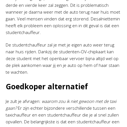
derde en vierde keer zal zeggen. Dit is problematisch
wanneer je daarna weer met de auto terug naar huis moet
gaan. Veel mensen vinden dat erg storend. Desalniettemin
heeft elk probleem een oplossing en in dit geval is dat een
studentchauffeur.
De studentchauffeur zal je met je eigen auto weer terug
naar huis rijden. Dankzij de studenten-OV-chipkaart kan
deze student met het openbaar vervoer bijna altijd wel op
de plek aankomen waar jij en je auto op hem of haar staan
te wachten.
Goedkoper alternatief
Je zult je afvragen:
waarom zou ik niet gewoon met de taxi
gaan?
Er zijn echter bijzondere verschillende tussen een
taxichauffeur en een studentchauffeur die je al snel zullen
opvallen. De belangrijkste is dat een studentchauffeur een